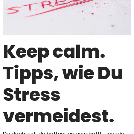
Keep calm.
Tipps, wie Du
Stress
vermeidest.
Du dachtest, du hättest es geschafft, und die