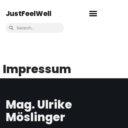
JustFeelWell
Impressum
Mag. Ulrike
Möslinger