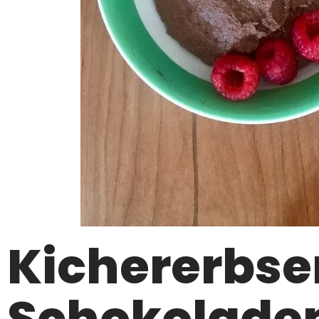
Kichererbse
Schokolade