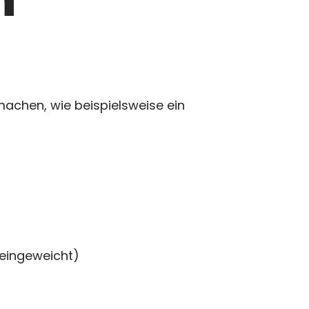
achen, wie beispielsweise ein
 eingeweicht)