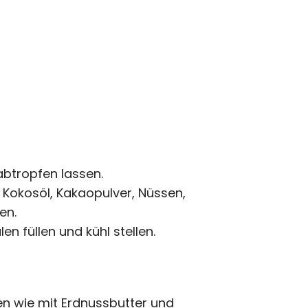
abtropfen lassen.
, Kokosöl, Kakaopulver, Nüssen,
en.
n füllen und kühl stellen.
n wie mit Erdnussbutter und