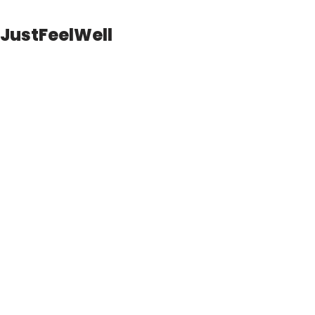
JustFeelWell