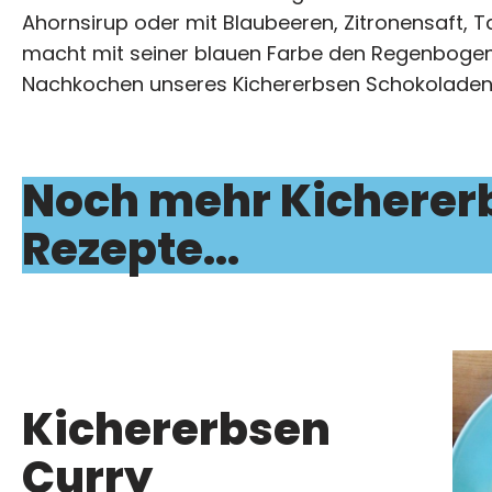
Ahornsirup oder mit Blaubeeren, Zitronensaft, T
macht mit seiner blauen Farbe den Regenbogen
Nachkochen unseres Kichererbsen Schokoladen
Noch mehr Kicherer
Rezepte...
Kichererbsen
Curry