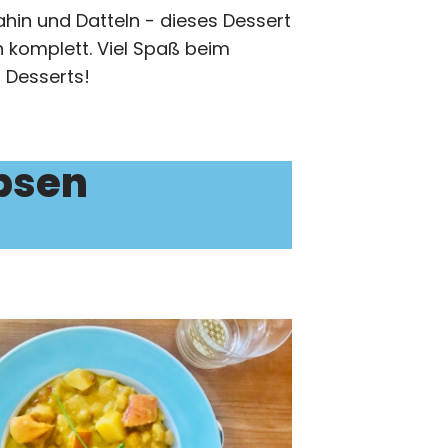
ahin und Datteln - dieses Dessert
 komplett. Viel Spaß beim
 Desserts!
bsen