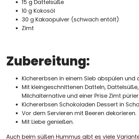
15 g Dattelsüße
10 g Kokosöl
30 g Kakaopulver (schwach entölt)
Zimt
Zubereitung:
Kichererbsen in einem Sieb abspülen und 
Mit kleingeschnittenen Datteln, Dattelsüße
Milchalternative und einer Prise Zimt pürier
Kichererbsen Schokoladen Dessert in Schale
Vor dem Servieren mit Beeren dekorieren.
Mit Liebe genießen.
Auch beim süßen Hummus gibt es viele Variante