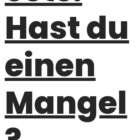
Hast du
einen
Mangel