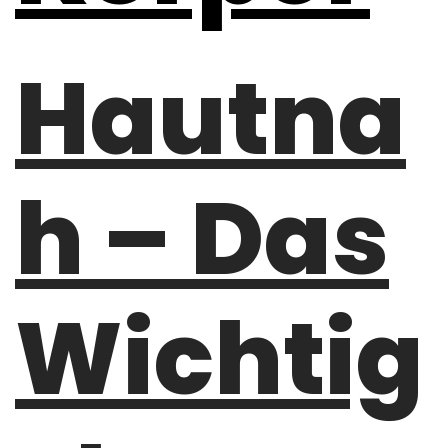
Hautna
h – Das
Wichtig